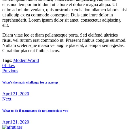
eiusmod tempor incididunt ut labore et dolore magna aliqua. Ut
enim ad minim veniam, quis nostrud exercitation ullamco laboris nisi
ut aliquip ex ea commodo consequat. Duis aute irure dolor in
reprehenderit. Lorem ipsum dolor sit amet, consectetur adipiscing
elit.
Etiam vitae leo et diam pellentesque porta. Sed eleifend ultricies
risus, vel rutrum erat commodo ut. Praesent finibus congue euismod.
Nullam scelerisque massa vel augue placerat, a tempor sem egestas.
Curabitur placerat finibus lacus.
Tags:
Modern
World
0
Likes
Previous
What’s the main challenge for a startup
April 21, 2020
Next
What to do if teammates do not appreciate you
April 21, 2020