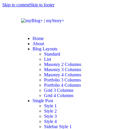
Skip to content
Skip to footer
Home
About
Blog Layouts
Standard
List
Masonry 2 Columns
Masonry 3 Columns
Masonry 4 Columns
Portfolio 3 Columns
Portfolio 4 Columns
Grid 3 Columns
Grid 4 Columns
Single Post
Style 1
Style 2
Style 3
Style 4
Sidebar Style 1