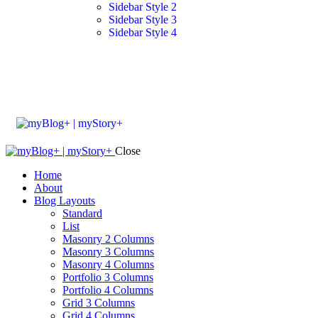
Sidebar Style 2
Sidebar Style 3
Sidebar Style 4
Close
Home
About
Blog Layouts
Standard
List
Masonry 2 Columns
Masonry 3 Columns
Masonry 4 Columns
Portfolio 3 Columns
Portfolio 4 Columns
Grid 3 Columns
Grid 4 Columns