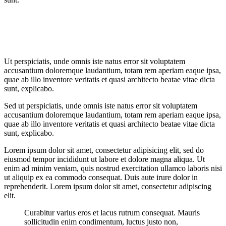
Ut perspiciatis, unde omnis iste natus error sit voluptatem
accusantium doloremque laudantium, totam rem aperiam eaque ipsa,
quae ab illo inventore veritatis et quasi architecto beatae vitae dicta
sunt, explicabo.
Sed ut perspiciatis, unde omnis iste natus error sit voluptatem
accusantium doloremque laudantium, totam rem aperiam eaque ipsa,
quae ab illo inventore veritatis et quasi architecto beatae vitae dicta
sunt, explicabo.
Lorem ipsum dolor sit amet, consectetur adipisicing elit, sed do
eiusmod tempor incididunt ut labore et dolore magna aliqua. Ut
enim ad minim veniam, quis nostrud exercitation ullamco laboris nisi
ut aliquip ex ea commodo consequat. Duis aute irure dolor in
reprehenderit. Lorem ipsum dolor sit amet, consectetur adipiscing
elit.
Curabitur varius eros et lacus rutrum consequat. Mauris
sollicitudin enim condimentum, luctus justo non,