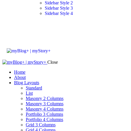
Sidebar Style 2
Sidebar Style 3
Sidebar Style 4
Close
Home
About
Blog Layouts
Standard
List
Masonry 2 Columns
Masonry 3 Columns
Masonry 4 Columns
Portfolio 3 Columns
Portfolio 4 Columns
Grid 3 Columns
Grid 4 Columns