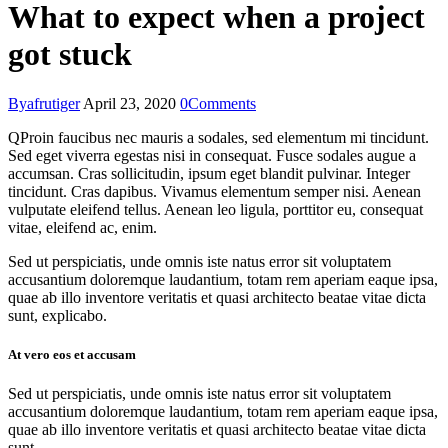
What to expect when a project
got stuck
By
afrutiger
April 23, 2020
0
Comments
Q
Proin faucibus nec mauris a sodales, sed elementum mi tincidunt.
Sed eget viverra egestas nisi in consequat. Fusce sodales augue a
accumsan. Cras sollicitudin, ipsum eget blandit pulvinar. Integer
tincidunt. Cras dapibus. Vivamus elementum semper nisi. Aenean
vulputate eleifend tellus. Aenean leo ligula, porttitor eu, consequat
vitae, eleifend ac, enim.
Sed ut perspiciatis, unde omnis iste natus error sit voluptatem
accusantium doloremque laudantium, totam rem aperiam eaque ipsa,
quae ab illo inventore veritatis et quasi architecto beatae vitae dicta
sunt, explicabo.
At vero eos et accusam
Sed ut perspiciatis, unde omnis iste natus error sit voluptatem
accusantium doloremque laudantium, totam rem aperiam eaque ipsa,
quae ab illo inventore veritatis et quasi architecto beatae vitae dicta
sunt.