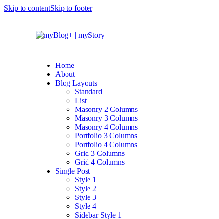
Skip to content
Skip to footer
Home
About
Blog Layouts
Standard
List
Masonry 2 Columns
Masonry 3 Columns
Masonry 4 Columns
Portfolio 3 Columns
Portfolio 4 Columns
Grid 3 Columns
Grid 4 Columns
Single Post
Style 1
Style 2
Style 3
Style 4
Sidebar Style 1