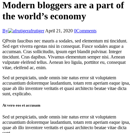
Modern bloggers are a part of
the world’s economy
By
afrutiger
April 21, 2020
0
Comments
Q
Proin faucibus nec mauris a sodales, sed elementum mi tincidunt.
Sed eget viverra egestas nisi in consequat. Fusce sodales augue a
accumsan. Cras sollicitudin, ipsum eget blandit pulvinar. Integer
tincidunt. Cras dapibus. Vivamus elementum semper nisi. Aenean
vulputate eleifend tellus. Aenean leo ligula, porttitor eu, consequat
vitae, eleifend ac, enim.
Sed ut perspiciatis, unde omnis iste natus error sit voluptatem
accusantium doloremque laudantium, totam rem aperiam eaque ipsa,
quae ab illo inventore veritatis et quasi architecto beatae vitae dicta
sunt, explicabo.
At vero eos et accusam
Sed ut perspiciatis, unde omnis iste natus error sit voluptatem
accusantium doloremque laudantium, totam rem aperiam eaque ipsa,
quae ab illo inventore veritatis et quasi architecto beatae vitae dicta
sunt.