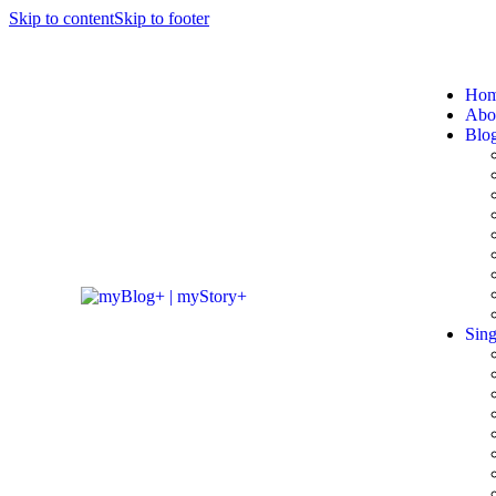
Skip to content
Skip to footer
Ho
Abo
Blo
Sing