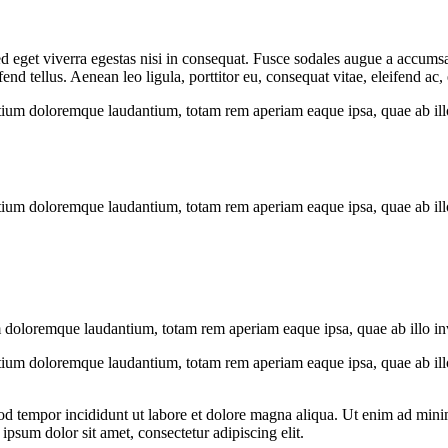
 eget viverra egestas nisi in consequat. Fusce sodales augue a accumsan.
 tellus. Aenean leo ligula, porttitor eu, consequat vitae, eleifend ac,
tium doloremque laudantium, totam rem aperiam eaque ipsa, quae ab illo i
tium doloremque laudantium, totam rem aperiam eaque ipsa, quae ab illo i
 doloremque laudantium, totam rem aperiam eaque ipsa, quae ab illo inven
tium doloremque laudantium, totam rem aperiam eaque ipsa, quae ab illo i
od tempor incididunt ut labore et dolore magna aliqua. Ut enim ad minim
psum dolor sit amet, consectetur adipiscing elit.