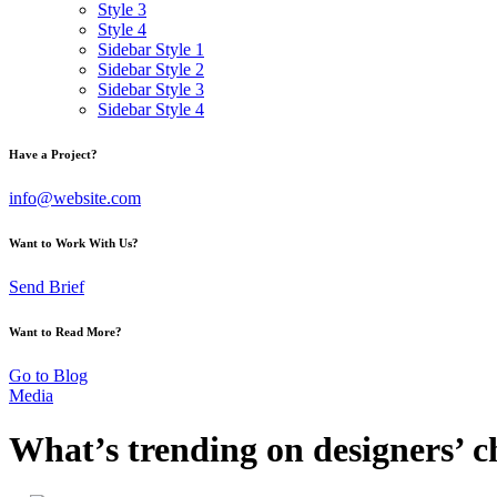
Style 3
Style 4
Sidebar Style 1
Sidebar Style 2
Sidebar Style 3
Sidebar Style 4
Have a Project?
info@website.com
Want to Work With Us?
Send Brief
Want to Read More?
Go to Blog
Media
What’s trending on designers’ ch