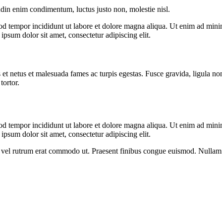
udin enim condimentum, luctus justo non, molestie nisl.
od tempor incididunt ut labore et dolore magna aliqua. Ut enim ad minim
psum dolor sit amet, consectetur adipiscing elit.
 et netus et malesuada fames ac turpis egestas. Fusce gravida, ligula non 
tortor.
od tempor incididunt ut labore et dolore magna aliqua. Ut enim ad minim
psum dolor sit amet, consectetur adipiscing elit.
sus, vel rutrum erat commodo ut. Praesent finibus congue euismod. Nullam