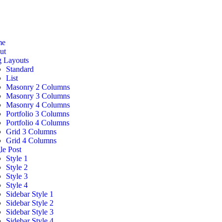
me
ut
g Layouts
Standard
List
Masonry 2 Columns
Masonry 3 Columns
Masonry 4 Columns
Portfolio 3 Columns
Portfolio 4 Columns
Grid 3 Columns
Grid 4 Columns
le Post
Style 1
Style 2
Style 3
Style 4
Sidebar Style 1
Sidebar Style 2
Sidebar Style 3
Sidebar Style 4