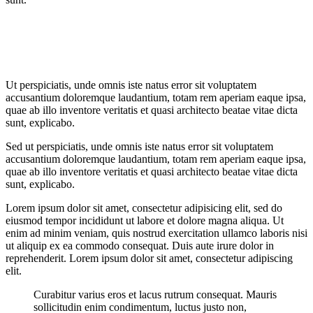
Ut perspiciatis, unde omnis iste natus error sit voluptatem
accusantium doloremque laudantium, totam rem aperiam eaque ipsa,
quae ab illo inventore veritatis et quasi architecto beatae vitae dicta
sunt, explicabo.
Sed ut perspiciatis, unde omnis iste natus error sit voluptatem
accusantium doloremque laudantium, totam rem aperiam eaque ipsa,
quae ab illo inventore veritatis et quasi architecto beatae vitae dicta
sunt, explicabo.
Lorem ipsum dolor sit amet, consectetur adipisicing elit, sed do
eiusmod tempor incididunt ut labore et dolore magna aliqua. Ut
enim ad minim veniam, quis nostrud exercitation ullamco laboris nisi
ut aliquip ex ea commodo consequat. Duis aute irure dolor in
reprehenderit. Lorem ipsum dolor sit amet, consectetur adipiscing
elit.
Curabitur varius eros et lacus rutrum consequat. Mauris
sollicitudin enim condimentum, luctus justo non,