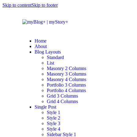
Skip to content
Skip to footer
Home
About
Blog Layouts
Standard
List
Masonry 2 Columns
Masonry 3 Columns
Masonry 4 Columns
Portfolio 3 Columns
Portfolio 4 Columns
Grid 3 Columns
Grid 4 Columns
Single Post
Style 1
Style 2
Style 3
Style 4
Sidebar Style 1