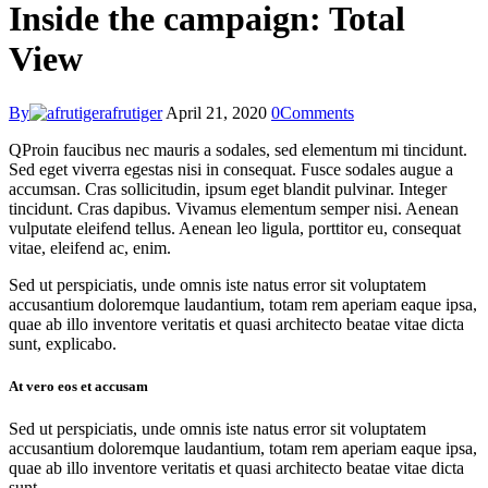
Inside the campaign: Total
View
By
afrutiger
April 21, 2020
0
Comments
Q
Proin faucibus nec mauris a sodales, sed elementum mi tincidunt.
Sed eget viverra egestas nisi in consequat. Fusce sodales augue a
accumsan. Cras sollicitudin, ipsum eget blandit pulvinar. Integer
tincidunt. Cras dapibus. Vivamus elementum semper nisi. Aenean
vulputate eleifend tellus. Aenean leo ligula, porttitor eu, consequat
vitae, eleifend ac, enim.
Sed ut perspiciatis, unde omnis iste natus error sit voluptatem
accusantium doloremque laudantium, totam rem aperiam eaque ipsa,
quae ab illo inventore veritatis et quasi architecto beatae vitae dicta
sunt, explicabo.
At vero eos et accusam
Sed ut perspiciatis, unde omnis iste natus error sit voluptatem
accusantium doloremque laudantium, totam rem aperiam eaque ipsa,
quae ab illo inventore veritatis et quasi architecto beatae vitae dicta
sunt.