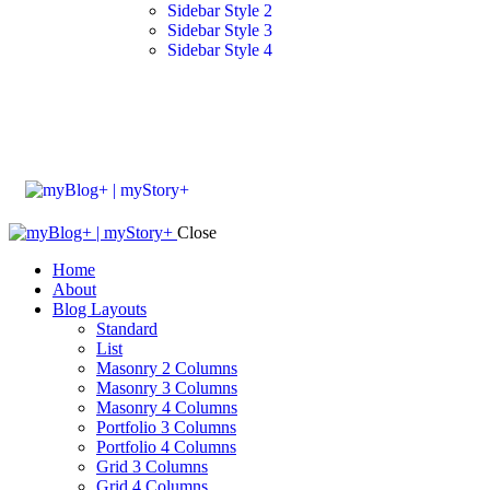
Sidebar Style 2
Sidebar Style 3
Sidebar Style 4
Close
Home
About
Blog Layouts
Standard
List
Masonry 2 Columns
Masonry 3 Columns
Masonry 4 Columns
Portfolio 3 Columns
Portfolio 4 Columns
Grid 3 Columns
Grid 4 Columns